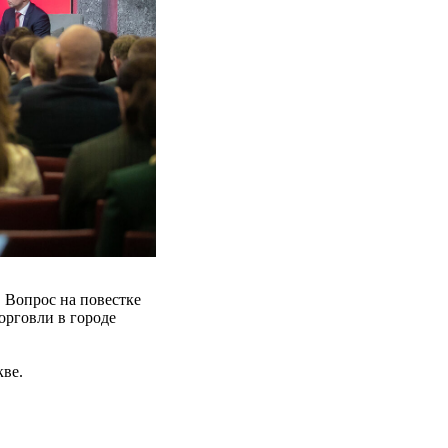
 Вопрос на повестке
орговли в городе
кве.