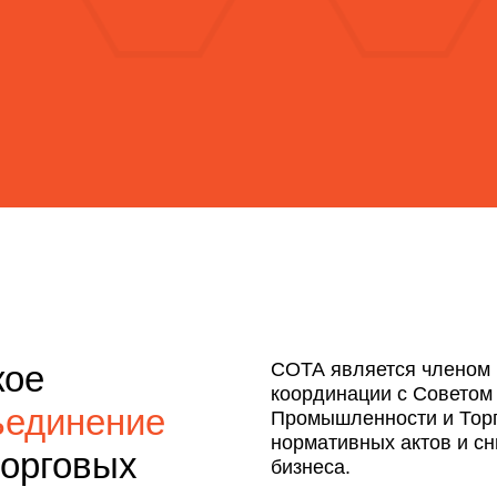
кое
СОТА является членом 
координации с Советом
ъединение
Промышленности и Тор
нормативных актов и с
торговых
бизнеса.