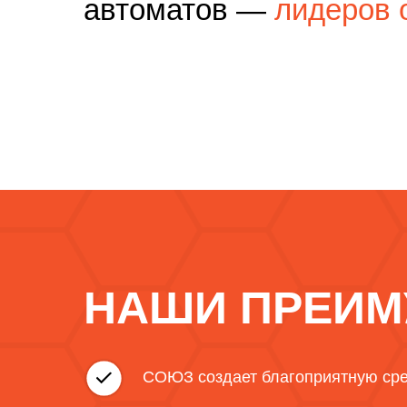
автоматов —
лидеров 
НАШИ ПРЕИМ
СОЮЗ создает благоприятную сре