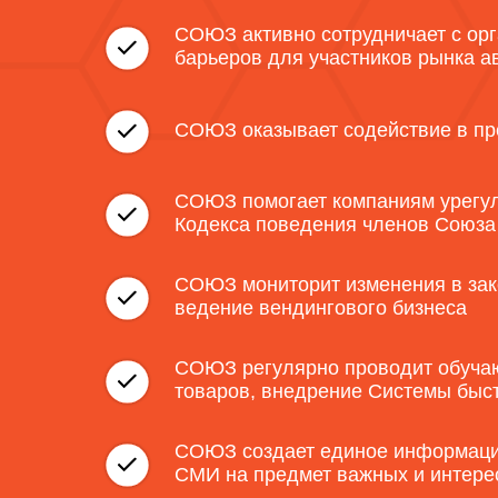
СОЮЗ активно сотрудничает с орг
барьеров для участников рынка а
СОЮЗ оказывает содействие в пр
СОЮЗ помогает компаниям урегул
Кодекса поведения членов Союз
СОЮЗ мониторит изменения в зако
ведение вендингового бизнеса
СОЮЗ регулярно проводит обучаю
товаров, внедрение Системы быст
СОЮЗ создает единое информацио
СМИ на предмет важных и интерес