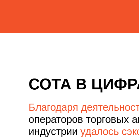
СОТА В ЦИФР
Благодаря деятельнос
операторов торговых 
индустрии
удалось сэк