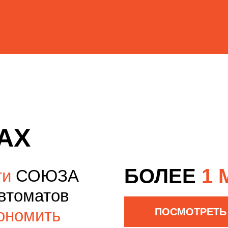
АХ
БОЛЕЕ
1 
ти
СОЮЗА
автоматов
ономить
ПОСМОТРЕТЬ