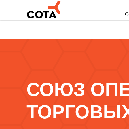
О
СОЮЗ ОП
ТОРГОВЫ