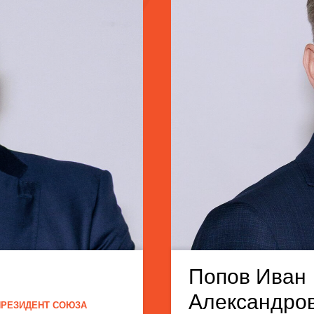
Попов Иван
Александро
ПРЕЗИДЕНТ СОЮЗА