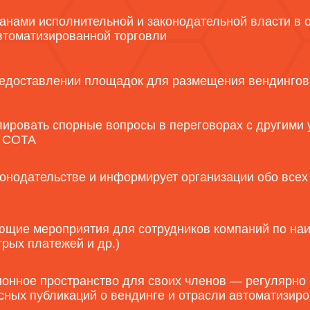
анами исполнительной и законодательной власти в 
втоматизированной торговли
едоставлении площадок для размещения вендингов
ировать спорные вопросы в переговорах с другими 
а СОТА
нодательстве и информирует организации обо всех
щие мероприятия для сотрудников компаний по наи
рых платежей и др.)
нное пространство для своих членов — регулярно 
ных публикаций о вендинге и отрасли автоматизиро